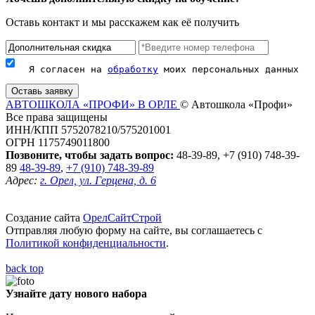
Оставь контакт и мы расскажем как её получить
Я согласен на 
обработку
 моих персональных данных
АВТОШКОЛА «ПРОФИ» В ОРЛЕ
© Автошкола «Профи»
Все права защищены
ИНН/КПП 5752078210/575201001
ОГРН 1175749011800
Позвоните, чтобы задать вопрос:
48-39-89, +7 (910) 748-39-
89
48-39-89
,
+7 (910) 748-39-89
Адрес:
г. Орел, ул. Герцена, д. 6
Создание сайта
ОрелСайтСтрой
Отправляя любую форму на сайте, вы соглашаетесь с
Политикой конфиденциальности
.
back top
Узнайте дату нового набора