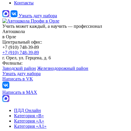
Контакты
Узнать дату набора
Учить может каждый, а научить — профессионал
Автошкола
в Орле
Центральный офис:
+7 (910) 748-39-89
+7 (910) 748-39-89
г. Орел, ул. Герцена, д. 6
Филиалы:
Заводской район
Железнодорожный район
Узнать дату набора
Написать в VK
Написать в МАХ
ПДД Онлайн
Категория «B»
Категория «A»
Категория «А1»