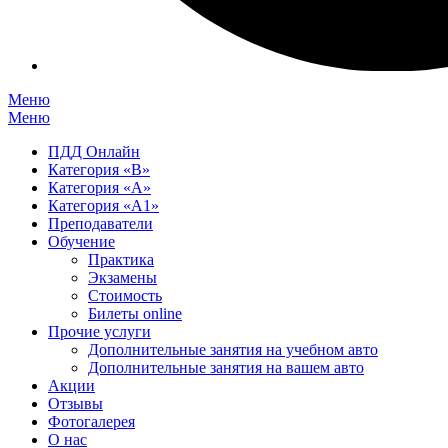
Меню
Меню
ПДД Онлайн
Категория «B»
Категория «A»
Категория «А1»
Преподаватели
Обучение
Практика
Экзамены
Стоимость
Билеты online
Прочие услуги
Дополнительные занятия на учебном авто
Дополнительные занятия на вашем авто
Акции
Отзывы
Фотогалерея
О нас