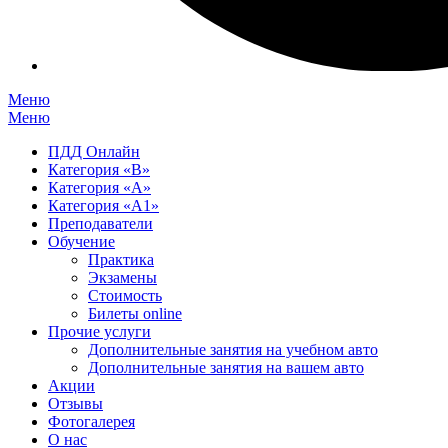
Меню
Меню
ПДД Онлайн
Категория «B»
Категория «A»
Категория «А1»
Преподаватели
Обучение
Практика
Экзамены
Стоимость
Билеты online
Прочие услуги
Дополнительные занятия на учебном авто
Дополнительные занятия на вашем авто
Акции
Отзывы
Фотогалерея
О нас