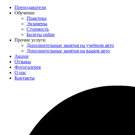
Преподаватели
Обучение
Практика
Экзамены
Стоимость
Билеты online
Прочие услуги
Дополнительные занятия на учебном авто
Дополнительные занятия на вашем авто
Акции
Отзывы
Фотогалерея
О нас
Контакты