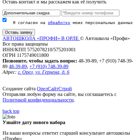
Оставь контакт и мы расскажем как её получить
Я согласен на 
обработку
 моих персональных данных
АВТОШКОЛА «ПРОФИ» В ОРЛЕ
© Автошкола «Профи»
Все права защищены
ИНН/КПП 5752078210/575201001
ОГРН 1175749011800
Позвоните, чтобы задать вопрос:
48-39-89, +7 (910) 748-39-
89
48-39-89
,
+7 (910) 748-39-89
Адрес:
г. Орел, ул. Герцена, д. 6
Создание сайта
ОрелСайтСтрой
Отправляя любую форму на сайте, вы соглашаетесь с
Политикой конфиденциальности
.
back top
Узнайте дату нового набора
На ваши вопросы ответит старший консультант автошколы
«Профи»