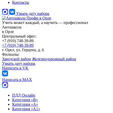
Контакты
Узнать дату набора
Учить может каждый, а научить — профессионал
Автошкола
в Орле
Центральный офис:
+7 (910) 748-39-89
+7 (910) 748-39-89
г. Орел, ул. Герцена, д. 6
Филиалы:
Заводской район
Железнодорожный район
Узнать дату набора
Написать в VK
Написать в МАХ
ПДД Онлайн
Категория «B»
Категория «A»
Категория «А1»